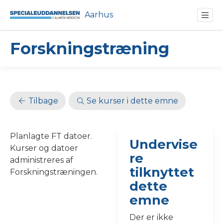
Aarhus
Forskningstræning
Tilbage
Se kurser i dette emne
Planlagte FT datoer.
Undervise
Kurser og datoer
re
administreres af
tilknyttet
Forskningstræningen.
dette
emne
Der er ikke