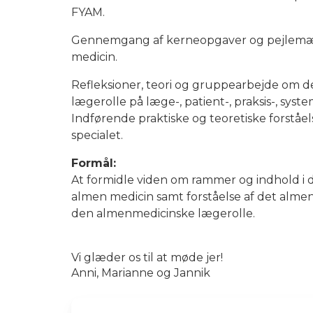
FYAM.
Gennemgang af kerneopgaver og pejlemær
medicin.
Refleksioner, teori og gruppearbejde om 
lægerolle på læge-, patient-, praksis-, sys
Indførende praktiske og teoretiske forståel
specialet.
Formål:
At formidle viden om rammer og indhold i d
almen medicin samt forståelse af det alme
den almenmedicinske lægerolle.
Vi glæder os til at møde jer!
Anni, Marianne og Jannik