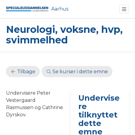
Aarhus
Neurologi, voksne, hvp,
svimmelhed
Tilbage
Se kurser i dette emne
Undervisere Peter
Undervise
Vestergaard
re
Rasmussen og Cathrine
tilknyttet
Dyrskov.
dette
emne