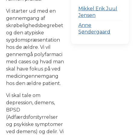
Mikkel Erik Juul
Vi starter ud med en
Jensen
gennemgang af
Anne
skrøbelighedsbegrebet
Søndergaard
og den atypiske
sygdomspræsentation
hos de ældre. Vi vil
gennemgå polyfarmaci
med cases og hvad man
skal have fokus på ved
medicingennemgang
hos den ældre patient.
Vi skal tale om
depression, demens,
BPSD
(Adfærdsforstyrrelser
og psykiske symptomer
ved demens) og delir. Vi