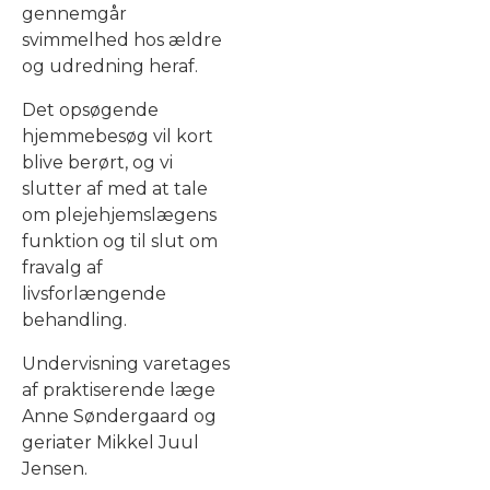
gennemgår
svimmelhed hos ældre
og udredning heraf.
Det opsøgende
hjemmebesøg vil kort
blive berørt, og vi
slutter af med at tale
om plejehjemslægens
funktion og til slut om
fravalg af
livsforlængende
behandling.
Undervisning varetages
af praktiserende læge
Anne Søndergaard og
geriater Mikkel Juul
Jensen.