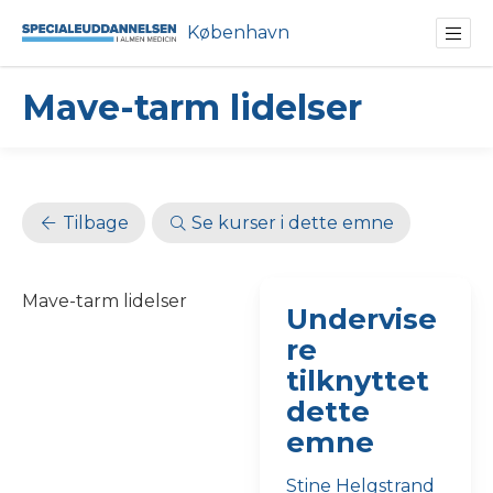
København
Mave-tarm lidelser
Tilbage
Se kurser i dette emne
Mave-tarm lidelser
Undervise
re
tilknyttet
dette
emne
Stine Helgstrand