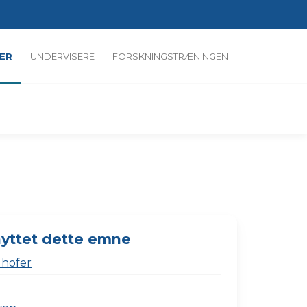
ER
UNDERVISERE
FORSKNINGSTRÆNINGEN
nyttet dette emne
lhofer