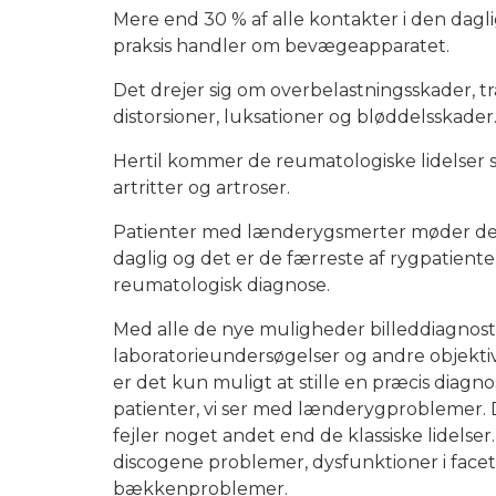
Mere end 30 % af alle kontakter i den dagl
praksis handler om bevægeapparatet.
Det drejer sig om overbelastningsskader, tr
distorsioner, luksationer og bløddelsskader
Hertil kommer de reumatologiske lidelse
artritter og artroser.
Patienter med lænderygsmerter møder de
daglig og det er de færreste af rygpatienter
reumatologisk diagnose.
Med alle de nye muligheder billeddiagnosti
laboratorieundersøgelser og andre objekti
er det kun muligt at stille en præcis diagn
patienter, vi ser med lænderygproblemer. 
fejler noget andet end de klassiske lidelser
discogene problemer, dysfunktioner i face
bækkenproblemer.