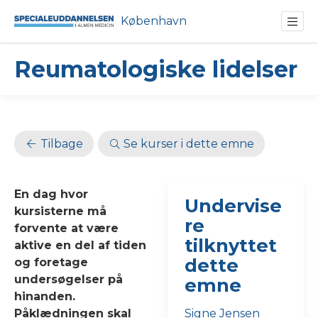
København
Reumatologiske lidelser
Tilbage
Se kurser i dette emne
En dag hvor
Undervise
kursisterne må
re
forvente at være
tilknyttet
aktive en del af tiden
dette
og foretage
undersøgelser på
emne
hinanden.
Påklædningen skal
Signe Jensen