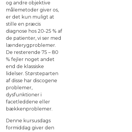
og andre objektive
målemetoder giver os,
er det kun muligt at
stille en præcis
diagnose hos 20-25 % af
de patienter, vi ser med
lænderygproblemer.
De resterende 75 – 80
% fejler noget andet
end de klassiske
lidelser. Størsteparten
af disse har discogene
problemer,
dysfunktioner i
facetleddene eller
bækkenproblemer.
Denne kursusdags
formiddag giver den