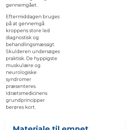
gennemgået.
Eftermiddagen bruges
på at gennemgå
kroppens store led
diagnostisk og
behandlingsmæssigt.
Skulderen undersøges
praktisk. De hyppigste
muskulære og
neurologiske
syndromer
præsenteres.
Idrætsmedicinens
grundprincipper
berøres kort.
Materiale til emnet