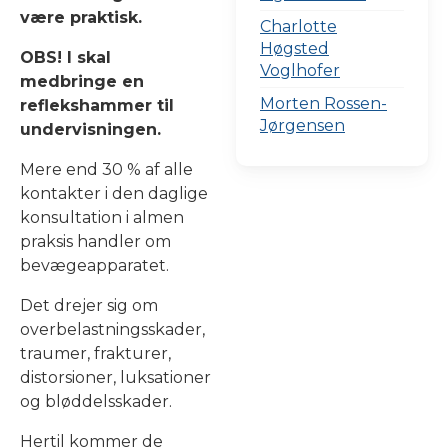
være praktisk.
Charlotte
Høgsted
OBS! I skal
Voglhofer
medbringe en
Morten Rossen-
reflekshammer til
Jørgensen
undervisningen.
Mere end 30 % af alle
kontakter i den daglige
konsultation i almen
praksis handler om
bevægeapparatet.
Det drejer sig om
overbelastningsskader,
traumer, frakturer,
distorsioner, luksationer
og bløddelsskader.
Hertil kommer de