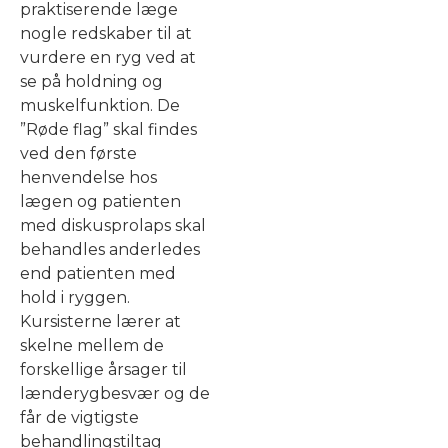
praktiserende læge
nogle redskaber til at
vurdere en ryg ved at
se på holdning og
muskelfunktion. De
”Røde flag” skal findes
ved den første
henvendelse hos
lægen og patienten
med diskusprolaps skal
behandles anderledes
end patienten med
hold i ryggen.
Kursisterne lærer at
skelne mellem de
forskellige årsager til
lænderygbesvær og de
får de vigtigste
behandlingstiltag