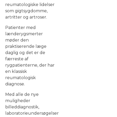
reumatologiske lidelser
som gigtsygdomme,
artritter og artroser.
Patienter med
lænderygsmerter
møder den
praktiserende læge
daglig og det er de
færreste af
rygpatienterne, der har
en klassisk
reumatologisk
diagnose.
Med alle de nye
muligheder
billeddiagnostik,
laboratorieundersøgelser