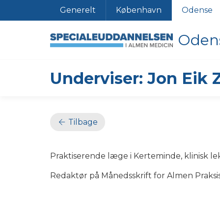
Generelt
København
Odense
Oden
Underviser: Jon Eik 
Tilbage
Praktiserende læge i Kerteminde, klinisk lek
Redaktør på Månedsskrift for Almen Praksi