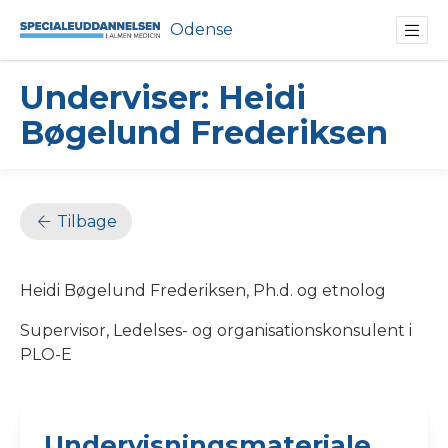
Odense
Underviser: Heidi
Bøgelund Frederiksen
Tilbage
Heidi Bøgelund Frederiksen, Ph.d. og etnolog
Supervisor, Ledelses- og organisationskonsulent i
PLO-E
Undervisningsmateriale