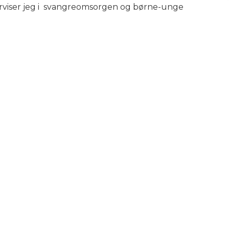
derviser jeg i svangreomsorgen og børne-unge