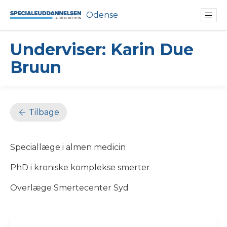
Odense
Underviser: Karin Due
Bruun
Tilbage
Speciallæge i almen medicin
PhD i kroniske komplekse smerter
Overlæge Smertecenter Syd