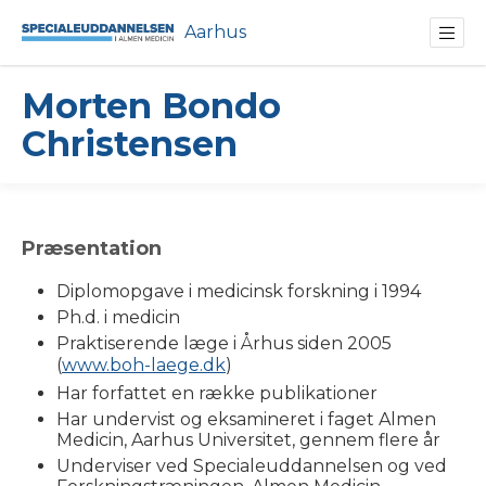
Aarhus
Morten Bondo
Christensen
Præsentation
Diplomopgave i medicinsk forskning i 1994
Ph.d. i medicin
Praktiserende læge i Århus siden 2005
(
www.boh-laege.dk
)
Har forfattet en række publikationer
Har undervist og eksamineret i faget Almen
Medicin, Aarhus Universitet, gennem flere år
Underviser ved Specialeuddannelsen og ved