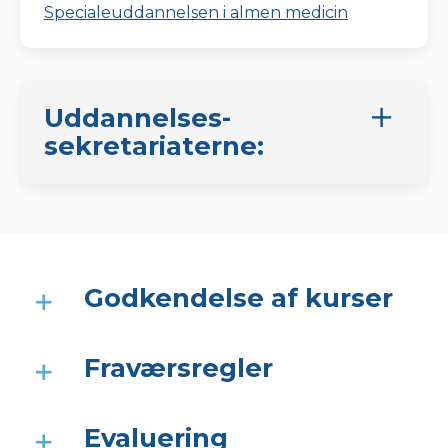
Specialeuddannelsen i almen medicin
Uddannelses­
sekretariaterne:
Godkendelse af kurser
Fraværsregler
Evaluering