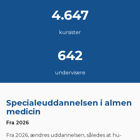
4.694
kursister
676
undervisere
Specialeuddannelsen i almen
medicin
Fra 2026
Fra 2026, ændres uddannelsen, således at hu-