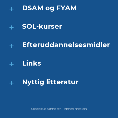
DSAM og FYAM
SOL-kurser
Efteruddannelsesmidler
Links
Nyttig litteratur
Specialeuddannelsen i Almen medicin