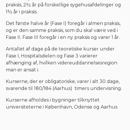
praksis, 2½ år på forskellige sygehusafdelinger og
1½ år i praksis.
Det første halve år (Fase I) foregår i almen praksis,
og er den samme praksis, som du skal være ved i
Fase II. Fase III foregår i en ny praksis og varer 1 år.
Antallet af dage på de teoretiske kurser under
Fase I, Hospitalsdelen og Fase 3 varierer
afhænging af, hvilken videreuddannelsesregion
man er ansat i.
Kurserne, der er obligatoriske, varer i alt 30 dage,
svarende til 180/184 (Aarhus) timers undervisning.
Kurserne afholdes i bygninger tilknyttet
universiteterne i København, Odense og Aarhus.