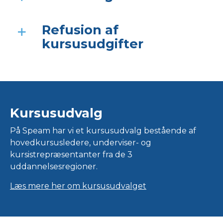
Refusion af
kursusudgifter
Kursusudvalg
På Speam har vi et kursusudvalg bestående af
hovedkursusledere, underviser- og
kursistrepræsentanter fra de 3
uddannelsesregioner.
Læs mere her om kursusudvalget